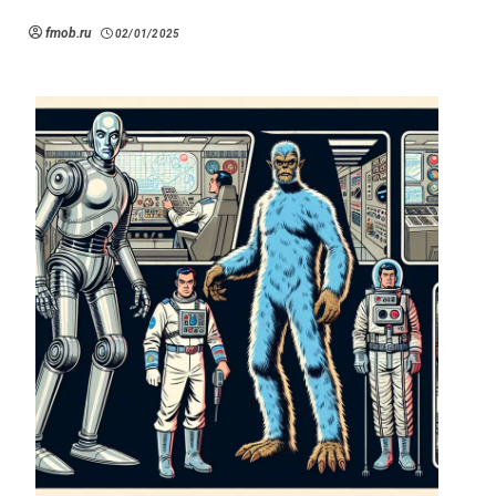
fmob.ru
02/01/2025