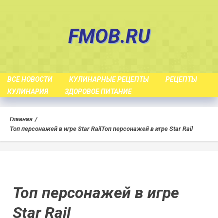
Skip
to
FMOB.RU
content
ВСЕ НОВОСТИ
КУЛИНАРНЫЕ РЕЦЕПТЫ
РЕЦЕПТЫ
КУЛИНАРИЯ
ЗДОРОВОЕ ПИТАНИЕ
Главная
Топ персонажей в игре Star Rail
Топ персонажей в игре Star Rail
Топ персонажей в игре
Star Rail