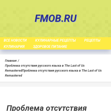
Skip
to
FMOB.RU
content
ВСЕ НОВОСТИ
КУЛИНАРНЫЕ РЕЦЕПТЫ
РЕЦЕПТЫ
КУЛИНАРИЯ
ЗДОРОВОЕ ПИТАНИЕ
Главная
Проблема отсутствия русского языка в The Last of Us
Remastered
Проблема отсутствия русского языка в The Last of Us
Remastered
Проблема отсутствия