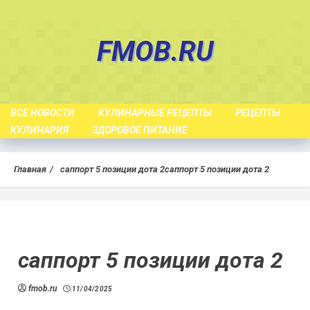
Skip
to
FMOB.RU
content
ВСЕ НОВОСТИ
КУЛИНАРНЫЕ РЕЦЕПТЫ
РЕЦЕПТЫ
КУЛИНАРИЯ
ЗДОРОВОЕ ПИТАНИЕ
Главная
саппорт 5 позиции дота 2
саппорт 5 позиции дота 2
саппорт 5 позиции дота 2
fmob.ru
11/04/2025