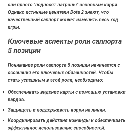
они просто "подносят патроны" основным кэрри.
Однако истинные ценители Dota 2 знают, что
качественный саппорт может изменить весь ход
игры.
Ключевые аспекты роли саппорта
5 позиции
Понимание роли саппорта 5 позиции начинается с
осознания его ключевых обязанностей. Чтобы
стать успешным в этой роли, необходимо:
Обеспечивать видение карты с помощью установки
вардов.
Защищать и поддерживать кэрри на линии.
Координировать действия команды и обеспечивать
эффективное использование способностей.