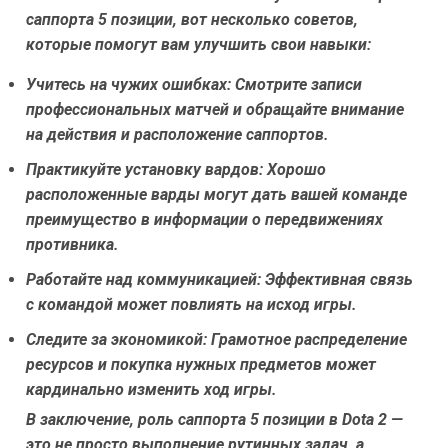
саппорта 5 позиции, вот несколько советов,
которые помогут вам улучшить свои навыки:
Учитесь на чужих ошибках:
Смотрите записи
профессиональных матчей и обращайте внимание
на действия и расположение саппортов.
Практикуйте установку вардов:
Хорошо
расположенные варды могут дать вашей команде
преимущество в информации о передвижениях
противника.
Работайте над коммуникацией:
Эффективная связь
с командой может повлиять на исход игры.
Следите за экономикой:
Грамотное распределение
ресурсов и покупка нужных предметов может
кардинально изменить ход игры.
В заключение, роль саппорта 5 позиции в Dota 2 —
это не просто выполнение рутинных задач, а