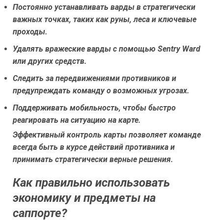
Постоянно устанавливать варды в стратегически
важных точках, таких как руны, леса и ключевые
проходы.
Удалять вражеские варды с помощью Sentry Ward
или других средств.
Следить за передвижениями противников и
предупреждать команду о возможных угрозах.
Поддерживать мобильность, чтобы быстро
реагировать на ситуацию на карте.
Эффективный контроль карты позволяет команде
всегда быть в курсе действий противника и
принимать стратегически верные решения.
Как правильно использовать
экономику и предметы на
саппорте?