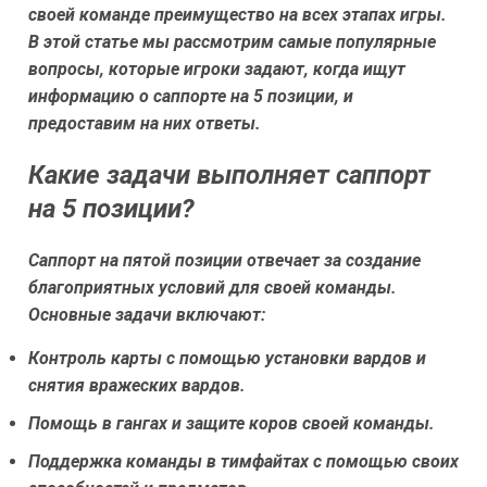
своей команде преимущество на всех этапах игры.
В этой статье мы рассмотрим самые популярные
вопросы, которые игроки задают, когда ищут
информацию о саппорте на 5 позиции, и
предоставим на них ответы.
Какие задачи выполняет саппорт
на 5 позиции?
Саппорт на пятой позиции отвечает за создание
благоприятных условий для своей команды.
Основные задачи включают:
Контроль карты с помощью установки вардов и
снятия вражеских вардов.
Помощь в гангах и защите коров своей команды.
Поддержка команды в тимфайтах с помощью своих