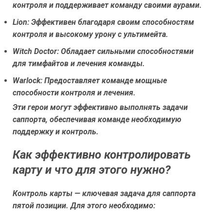
контроля и поддерживает команду своими аурами.
Lion:
Эффективен благодаря своим способностям
контроля и высокому урону с ультимейта.
Witch Doctor:
Обладает сильными способностями
для тимфайтов и лечения команды.
Warlock:
Предоставляет команде мощные
способности контроля и лечения.
Эти герои могут эффективно выполнять задачи
саппорта, обеспечивая команде необходимую
поддержку и контроль.
Как эффективно контролировать
карту и что для этого нужно?
Контроль карты — ключевая задача для саппорта
пятой позиции. Для этого необходимо: