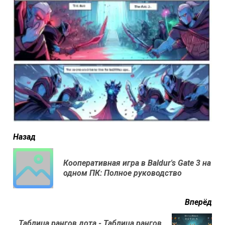
читать
Назад
еще
Кооперативная игра в Baldur's Gate 3 на
Пр
одном ПК: Полное руководство
нов
Вперёд
Таблица рангов дота - Таблица рангов