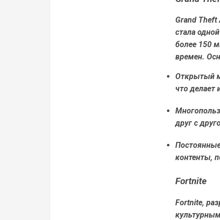
Grand Theft
стала одной
более 150 м
времен. Ос
Открытый м
что делает 
Многопольз
друг с друг
Постоянные
контенты, п
Fortnite
Fortnite, р
культурным