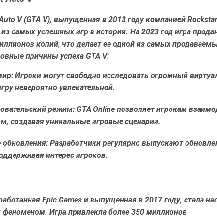
 Auto V (GTA V), выпущенная в 2013 году компанией Rocksta
 из самых успешных игр в истории. На 2023 год игра прод
иллионов копий, что делает ее одной из самых продаваемы
новные причины успеха GTA V:
ир:
Игроки могут свободно исследовать огромный виртуа
игру невероятно увлекательной.
овательский режим:
GTA Online позволяет игрокам взаимо
ом, создавая уникальные игровые сценарии.
 обновления:
Разработчики регулярно выпускают обновле
оддерживая интерес игроков.
азработанная Epic Games и выпущенная в 2017 году, стала н
 феноменом. Игра привлекла более 350 миллионов