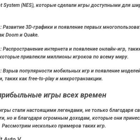
nt System (NES), которые сделали игры доступными для ш
:
Развитие 3D-графики и появление первых многопользова
как Doom и Quake.
:
Распространение интернета и появление онлайн-игр, таких
, которые привлекли миллионы игроков по всему миру.
:
Взрыв популярности мобильных игр и появление моделе
, таких как free-to-play и микротранзакции.
прибыльные игры всех времен
игры стали настоящими легендами, не только благодаря с
ти, но и благодаря огромным доходам, которые они прине
. Рассмотрим несколько примеров таких игр.
t Auto V