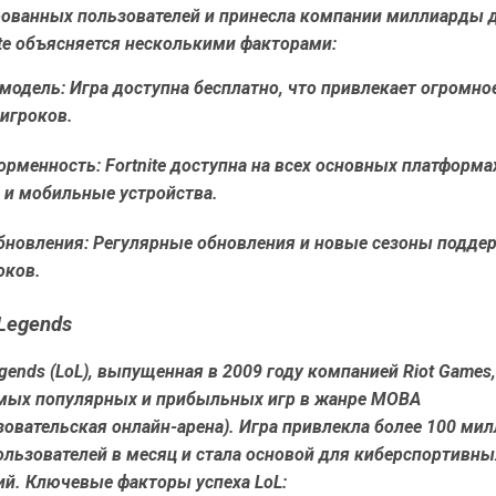
рованных пользователей и принесла компании миллиарды 
ite объясняется несколькими факторами:
 модель:
Игра доступна бесплатно, что привлекает огромно
игроков.
орменность:
Fortnite доступна на всех основных платформа
 и мобильные устройства.
бновления:
Регулярные обновления и новые сезоны подде
оков.
 Legends
egends (LoL), выпущенная в 2009 году компанией Riot Games
амых популярных и прибыльных игр в жанре MOBA
овательская онлайн-арена). Игра привлекла более 100 ми
льзователей в месяц и стала основой для киберспортивны
ий. Ключевые факторы успеха LoL: