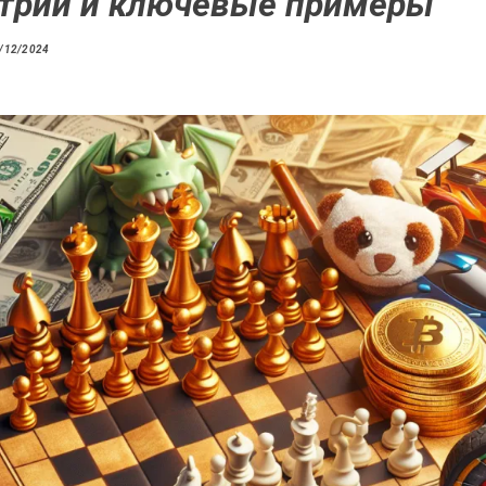
трии и ключевые примеры
/12/2024