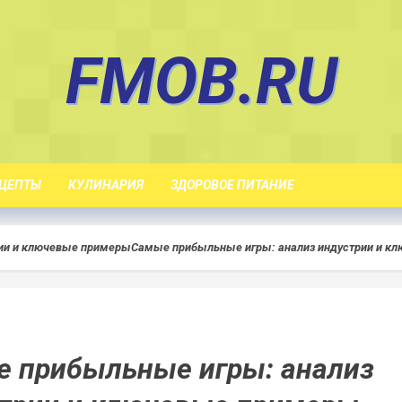
FMOB.RU
ЦЕПТЫ
КУЛИНАРИЯ
ЗДОРОВОЕ ПИТАНИЕ
ии и ключевые примеры
Самые прибыльные игры: анализ индустрии и к
 прибыльные игры: анализ