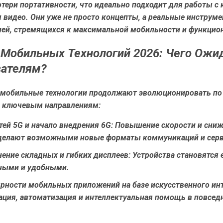
отери портативности, что идеально подходит для работы с 
 видео. Они уже не просто концепты, а реальные инструм
лей, стремящихся к максимальной мобильности и функцио
Мобильных Технологий 2026: Чего Ожи
вателям?
у мобильные технологии продолжают эволюционировать по
 ключевым направлениям:
тей 5G и начало внедрения 6G:
Повышение скорости и сниж
делают возможными новые форматы коммуникаций и серв
ение складных и гибких дисплеев:
Устройства становятся 
ными и удобными.
ярности мобильных приложений на базе искусственного инт
ация, автоматизация и интеллектуальная помощь в повсе