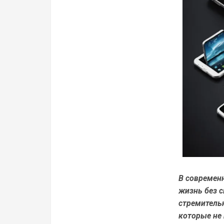
В современ
жизнь без 
стремитель
которые не