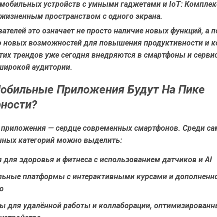
 мобильных устройств с умными гаджетами и IoT:
Комплек
 жизненным пространством с одного экрана.
ателей это означает не просто наличие новых функций, а 
о новых возможностей для повышения продуктивности и к
тих трендов уже сегодня внедряются в смартфоны и серви
широкой аудитории.
обильные Приложения Будут На Пике
ности?
приложения — сердце современных смартфонов. Среди с
нных категорий можно выделить:
для здоровья и фитнеса с использованием датчиков и AI
льные платформы с интерактивными курсами и дополненн
ю
ы для удалённой работы и коллаборации, оптимизированн