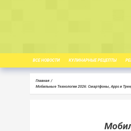
Skip
to
content
ВСЕ НОВОСТИ
КУЛИНАРНЫЕ РЕЦЕПТЫ
РЕ
Главная
Мобильные Технологии 2026: Смартфоны, Apps и Тре
Мобил