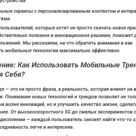
устройства
льные сервисы с персонализированным контентом и инте
тями
пользователей, которые хотят не просто скачать новое при
йствительно полезное и инновационное решение, поможет 
ложений. Мы расскажем, на что обратить внимание и как
ть мобильные технологии максимально эффективно.
ние: Как Использовать Мобильные Тр
я Себя?
е — это не просто фраза, а реальность, которая влияет на 
и. Понимание новых технологий и трендов позволит не тол
на волне инноваций, но и улучшить качество жизни, сделат
внее. От высокоскоростного 5G до смелых экспериментов 
дисплеями — каждый пользователь сможет найти что-то св
седневность легче и интереснее.