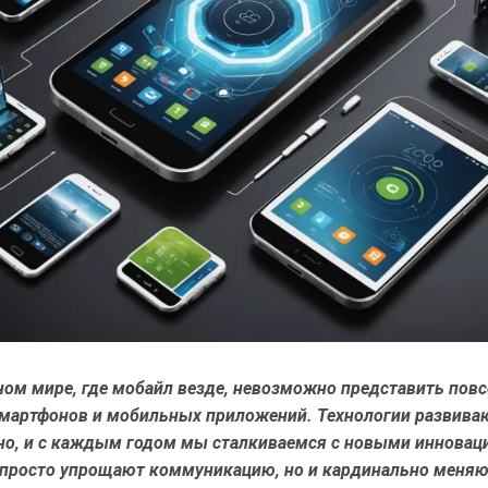
ном мире, где мобайл везде, невозможно представить пов
смартфонов и мобильных приложений. Технологии развива
но, и с каждым годом мы сталкиваемся с новыми инновац
 просто упрощают коммуникацию, но и кардинально меня