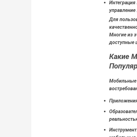
Интеграция
управление
Для пользов
качественн
Многие из э
доступные 
Какие М
Популяр
Мобильные 
востребова
Приложения 
Образовате
реальность
Инструмент