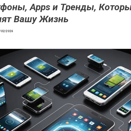
фоны, Apps и Тренды, Котор
ят Вашу Жизнь
/02/2026