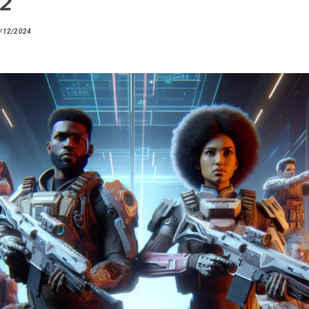
 2
/12/2024