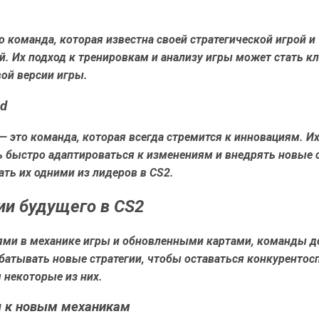
это команда, которая известна своей стратегической игрой и
. Их подход к тренировкам и анализу игры может стать к
вой версии игры.
id
 — это команда, которая всегда стремится к инновациям. И
ь быстро адаптироваться к изменениям и внедрять новые 
ть их одними из лидеров в CS2.
ии будущего в CS2
ями в механике игры и обновленными картами, команды 
абатывать новые стратегии, чтобы оставаться конкуренто
 некоторые из них.
я к новым механикам