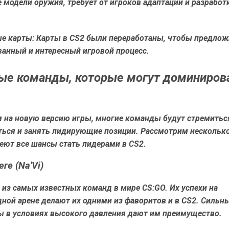
 модели оружия, требует от игроков адаптации и разработ
е карты:
Карты в CS2 были переработаны, чтобы предлож
ванный и интересный игровой процесс.
е команды, которые могут доминирова
м на новую версию игры, многие команды будут стремитьс
ться и занять лидирующие позиции. Рассмотрим нескольк
еют все шансы стать лидерами в CS2.
ere (Na'Vi)
а из самых известных команд в мире CS:GO. Их успехи на
ой арене делают их одними из фаворитов и в CS2. Сильны
ы в условиях высокого давления дают им преимущество.