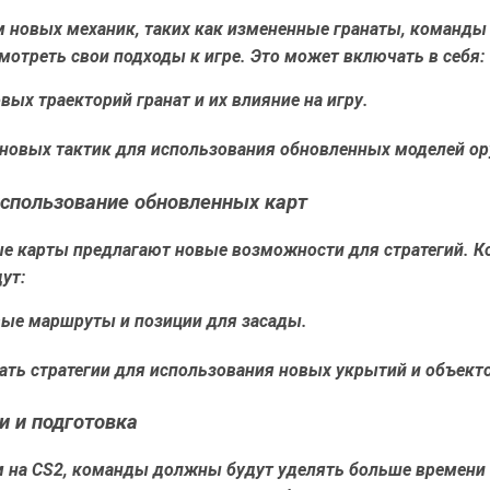
м новых механик, таких как измененные гранаты, команд
мотреть свои подходы к игре. Это может включать в себя:
вых траекторий гранат и их влияние на игру.
 новых тактик для использования обновленных моделей о
использование обновленных карт
е карты предлагают новые возможности для стратегий. 
ут:
вые маршруты и позиции для засады.
ть стратегии для использования новых укрытий и объекто
и и подготовка
м на CS2, команды должны будут уделять больше времени