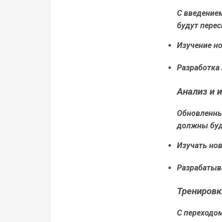
С введение
будут перес
Изучение но
Разработка
Анализ и 
Обновленны
должны буд
Изучать но
Разрабатыва
Тренировк
С переходо