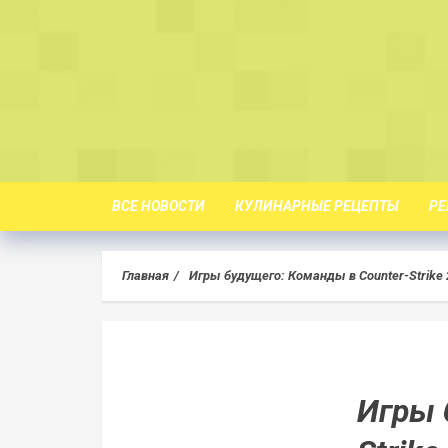
Skip
to
content
ВСЕ НОВОСТИ
КУЛИНАРНЫЕ РЕЦЕПТЫ
РЕ
Главная
Игры будущего: Команды в Counter-Strike 
Игры 