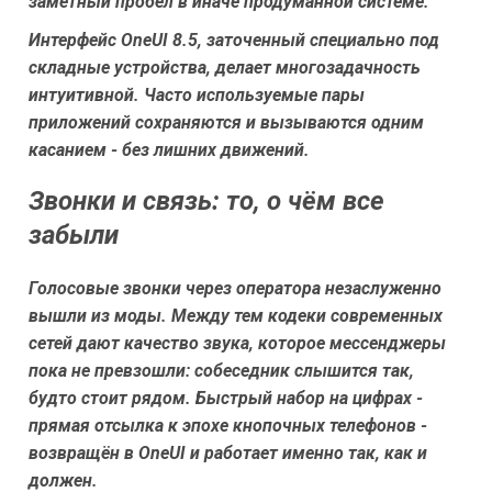
заметный пробел в иначе продуманной системе.
Интерфейс OneUI 8.5, заточенный специально под
складные устройства, делает многозадачность
интуитивной. Часто используемые пары
приложений сохраняются и вызываются одним
касанием - без лишних движений.
Звонки и связь: то, о чём все
забыли
Голосовые звонки через оператора незаслуженно
вышли из моды. Между тем кодеки современных
сетей дают качество звука, которое мессенджеры
пока не превзошли: собеседник слышится так,
будто стоит рядом. Быстрый набор на цифрах -
прямая отсылка к эпохе кнопочных телефонов -
возвращён в OneUI и работает именно так, как и
должен.